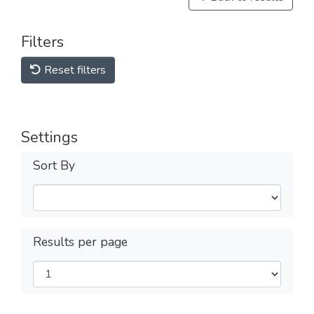
Filters
Reset filters
Settings
Sort By
Results per page