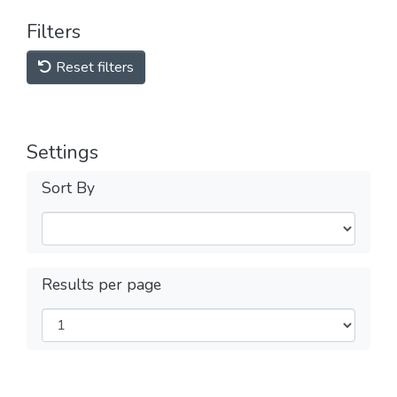
Filters
Reset filters
Settings
Sort By
Results per page