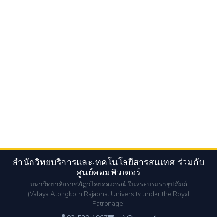
สำนักวิทยบริการและเทคโนโลยีสารสนเทศ ร่วมกับ
ศูนย์คอมพิวเตอร์
มหาวิทยาลัยราชภัฏวไลยอลงกรณ์ ในพระบรมราชูปถัมภ์
(Valaya Alongkorn Rajabhat University under the Royal
Patronage)