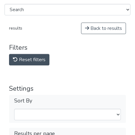
Back to results
results
Filters
Reset filters
Settings
Sort By
Results per page