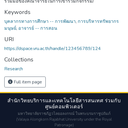
ร่วมมือของคณาจารย์ในการเข้าร่วมกิจกรรม/
Keywords
บุคลากรทางการศึกษา -- การพัฒนา
,
การบริหารทรัพยากร
มนุษย์
,
อาจารย์ -- การสอน
URI
https://dspace.vru.ac.th/handle/123456789/124
Collections
Research
Full item page
สำนักวิทยบริการและเทคโนโลยีสารสนเทศ ร่วมกับ
ศูนย์คอมพิวเตอร์
มหาวิทยาลัยราชภัฏวไลยอลงกรณ์ ในพระบรมราชูปถัมภ์
(Valaya Alongkorn Rajabhat University under the Royal
Patronage)