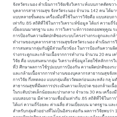
จังหวัดระนอง ดำเนินการวิจัยเชิงวิเคราะห์แบบภาคตัดขวาง 
บุคลากรสาธารณสุข จังหวัดระนอง จำนวน 142 คน ได้มาจ
แบบหลายขั้นตอน เครื่องมือที่ใช้ในการวิจัยคือ แบบสอบถาม
เท่ากับ .85 สถิติที่ใช้ในการวิเคราะห์ข้อมูล ได้แก่ ความถี่ร้
เบี่ยงเบนมาตรฐาน และ การวิเคราะห์การถดถอยพหุคูณ ระ
การป้องกันความผิดปกติของระบบโครงร่างกระดูกและกล้า
ทำงานของบุคลากรสาธารณสุขจังหวัดระนอง ดำเนินการวิ
การสนทนากลุ่มกับผู้มีส่วนเกี่ยวข้อง ในการป้องกันความ
ร่างกระดูกและกล้ามเนื้อจากการทำงาน จำนวน 20 คน เครื่
วิจัย คือ แบบสนทนากลุ่ม วิเคราะห์ข้อมูลโดยใช้หลักการวิ
ที่3 ศึกษาผลการใช้รูปแบบการป้องกัน ความผิดปกติของร
และกล้ามเนื้อจากการทำงานของบุคลากรสาธารณสุขจังหว
การวิจัย กึ่งทดลอง แบบกลุ่มเดียววัดผลก่อนและหลัง กลุ ่ม
สาธารณสุขที่มีผลการประเมินความเจ็บปวด ของกล้ามเนื้อ
ในระดับปวดเล็กน้อยและปานกลาง จำนวน 30 คน เครื่องมือท
แบบสอบถาม มีค่าความเชื่อมั่นเท่ากับ .85 สถิติที่ใช้ในการ
ได้แก่ ความถี่ร้อยละ ค่าเฉลี่ย ส่วนเบี่ยงเบน มาตรฐาน แ
สำหรับกลุ่มตัวอย่างที่ไม่เป็นอิสระต่อกัน ผลการวิจัยพบว่า 1)