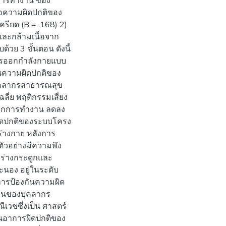
กการทำงาน ของ
่อความผิดปกติของ
รียด (B = .168) 2)
ละกล้ามเนื้อจาก
ย 3 ขั้นตอน ดังนี้
การออกกำลังกายแบบ
ันความผิดปกติของ
ุคลากรสาธารณสุข
ี่ย พฤติกรรมเสี่ยง
จากการทำงาน ลดลง
รผิดปกติของระบบโครง
ร่างกาย หลังการ
ตัวอย่างมีความพึง
ร่างกระดูกและ
นอง อยู่ในระดับ
บบการป้องกันความผิด
งานของบุคลากร
วชซึ่งเป็น ศาสตร์
นอาการผิดปกติของ