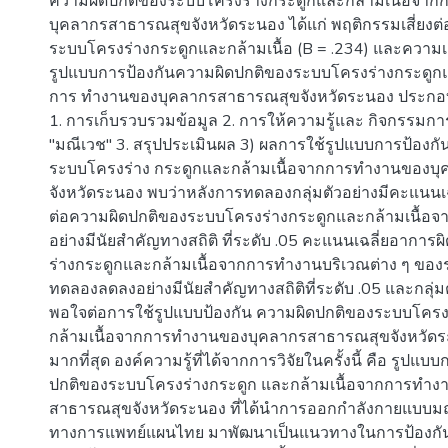
ความผิดปกติของระบบโครงร่างกระดูกและกล้ามเนื้อจา
บุคลากรสาธารณสุขจังหวัดระนอง ได้แก่ พฤติกรรมเสี่ยงต
ระบบโครงร่างกระดูกและกล้ามเนื้อ (B = .234) และความเค
รูปแบบการป้องกันความผิดปกติของระบบโครงร่างกระดูกแ
การ ทำงานของบุคลากรสาธารณสุขจังหวัดระนอง ประกอบด้ว
1. การเก็บรวบรวมข้อมูล 2. การให้ความรู้และ กิจกรรม
"มณีเวช" 3. สรุปประเมินผล 3) ผลการใช้รูปแบบการป้องก
ระบบโครงร่าง กระดูกและกล้ามเนื้อจากการทำงานของบ
จังหวัดระนอง พบว่าหลังการทดลองกลุ่มตัวอย่างมีคะแนนเฉล
ต่อความผิดปกติของระบบโครงร่างกระดูกและกล้ามเนื้อ
อย่างมีนัยสำคัญทางสถิติ ที่ระดับ .05 คะแนนเฉลี่ยอากา
ร่างกระดูกและกล้ามเนื้อจากการทำงานบริเวณต่าง ๆ ของ
ทดลองลดลงอย่างมีนัยสำคัญทางสถิติที่ระดับ .05 และกลุ่ม
พอใจต่อการใช้รูปแบบป้องกัน ความผิดปกติของระบบโครง
กล้ามเนื้อจากการทำงานของบุคลากรสาธารณสุขจังหวัดระ
มากที่สุด องค์ความรู้ที่ได้จากการวิจัยในครั้งนี้ คือ รูปแ
ปกติของระบบโครงร่างกระดูก และกล้ามเนื้อจากการทำ
สาธารณสุขจังหวัดระนอง ที่ได้นำการออกกำลังกายแบบมณีเ
ทางการแพทย์แผนไทย มาพัฒนาเป็นแนวทางในการป้องกั