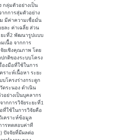
กลุ่มตัวอย่างเป็น
ากการสุ่มตัวอย่าง
 มีค่าความเชื่อมั่น
อยละ ค่าเฉลี่ย ส่วน
ยะที่2 พัฒนารูปแบบ
มเนื้อ จากการ
จัยเชิงคุณภาพ โดย
ผิดปกติของระบบโครง
องมือที่ใช้ในการ
เคราะห์เนื้อหา ระยะ
ะบบโครงร่างกระดูก
ัดระนอง ดำเนิน
ตัวอย่างเป็นบุคลากร
จากการวิจัยระยะที่1
ี่ใช้ในการวิจัยคือ
วิเคราะห์ข้อมูล
ละการทดสอบค่าที
 ปัจจัยที่มีผลต่อ