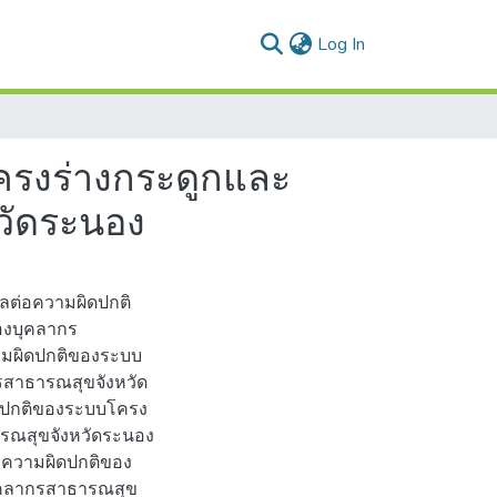
(current)
Log In
รงร่างกระดูกและ
วัดระนอง
มีผลต่อความผิดปกติ
องบุคลากร
ามผิดปกติของระบบ
รสาธารณสุขจังหวัด
ิดปกติของระบบโครง
รณสุขจังหวัดระนอง
ต่อความผิดปกติของ
ุคลากรสาธารณสุข