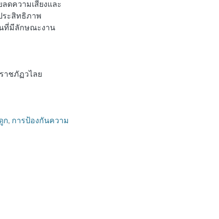
วยลดความเสี่ยงและ
ประสิทธิภาพ
นที่มีลักษณะงาน
ยราชภัฏวไลย
ดูก
,
การป้องกันความ