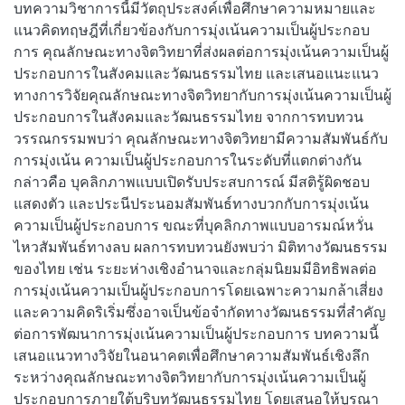
บทความวิชาการนี้มีวัตถุประสงค์เพื่อศึกษาความหมายและ
แนวคิดทฤษฎีที่เกี่ยวข้องกับการมุ่งเน้นความเป็นผู้ประกอบ
การ คุณลักษณะทางจิตวิทยาที่ส่งผลต่อการมุ่งเน้นความเป็นผู้
ประกอบการในสังคมและวัฒนธรรมไทย และเสนอแนะแนว
ทางการวิจัยคุณลักษณะทางจิตวิทยากับการมุ่งเน้นความเป็นผู้
ประกอบการในสังคมและวัฒนธรรมไทย จากการทบทวน
วรรณกรรมพบว่า คุณลักษณะทางจิตวิทยามีความสัมพันธ์กับ
การมุ่งเน้น ความเป็นผู้ประกอบการในระดับที่แตกต่างกัน
กล่าวคือ บุคลิกภาพแบบเปิดรับประสบการณ์ มีสติรู้ผิดชอบ
แสดงตัว และประนีประนอมสัมพันธ์ทางบวกกับการมุ่งเน้น
ความเป็นผู้ประกอบการ ขณะที่บุคลิกภาพแบบอารมณ์หวั่น
ไหวสัมพันธ์ทางลบ ผลการทบทวนยังพบว่า มิติทางวัฒนธรรม
ของไทย เช่น ระยะห่างเชิงอำนาจและกลุ่มนิยมมีอิทธิพลต่อ
การมุ่งเน้นความเป็นผู้ประกอบการโดยเฉพาะความกล้าเสี่ยง
และความคิดริเริ่มซึ่งอาจเป็นข้อจำกัดทางวัฒนธรรมที่สำคัญ
ต่อการพัฒนาการมุ่งเน้นความเป็นผู้ประกอบการ บทความนี้
เสนอแนวทางวิจัยในอนาคตเพื่อศึกษาความสัมพันธ์เชิงลึก
ระหว่างคุณลักษณะทางจิตวิทยากับการมุ่งเน้นความเป็นผู้
ประกอบการภายใต้บริบทวัฒนธรรมไทย โดยเสนอให้บูรณา