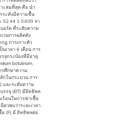
จาก การทดลองพบว่า
ะสมที่สุด คือ นํา
กระทั่งมีความชื้น
ะ 52.44 1 0.609 จา
บอร์ด ที่ระดับความ
ระบวนการผลิตดัง
รากฏ การเกาะตัว
็นเวลา 6 เดือน การ
รจุกระป๋องที่มีอายุ
ridium botulinum,
บการศึกษาความ
ยหลักในกระบวน การ
BT) และระดับความ
รรจุ (BT) มีอิทธิพล
ามร้อนในการฆ่าเชื้อ
เหนียวพบว่าระยะเวลา
 (F) มี อิทธิพลต่อ