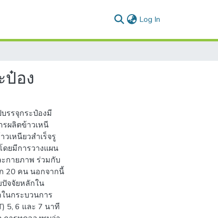
(current)
Log In
ะป๋อง
บรรจุกระป๋องมี
ารผลิตข้าวเหนี
วเหนียวสําเร็จรู
ละโดยมีการวางแผน
และกายภาพ ร่วมกับ
ึก 20 คน นอกจากนี้
ปัจจัยหลักใน
ลักในกระบวนการ
) 5, 6 และ 7 นาที