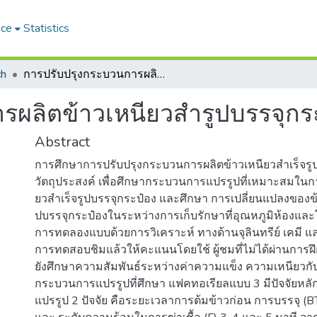
ace
Statistics
ch
การปรับปรุงกระบวนการผลิตข้าวเหนียวสำรูปบรรจุกระป๋อง
รผลิตข้าวเหนียวสำรูปบรรจุกร
Abstract
การศึกษาการปรับปรุงกระบวนการผลิตข้าวเหนียวสําเร็จรูป
วัตถุประสงค์ เพื่อศึกษากระบวนการแปรรูปที่เหมาะสมในก
ยวสําเร็จรูปบรรจุกระป๋อง และศึกษา การเปลี่ยนแปลงของข้า
ปบรรจุกระป๋องในระหว่างการเก็บรักษาที่อุณหภูมิห้องแ
การทดลองแบบด้วยการวิเคราะห์ ทางด้านจุลินทรีย์ เคมี 
การทดสอบชิมแล้วให้คะแนนโดยใช้ ผู้ชมที่ไม่ได้ผ่านการฝ
ยังศึกษาความสัมพันธ์ระหว่างค่าความแข็ง ความเหนียวกับ
กระบวนการแปรรูปที่ศึกษา แฟคทอเรียลแบบ 3 มีปัจจัยห
แปรรูป 2 ปัจจัย คือระยะเวลาการต้มข้าวก่อน การบรรจุ (BT