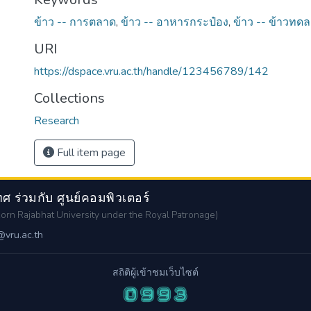
ข้าว -- การตลาด
,
ข้าว -- อาหารกระป๋อง
,
ข้าว -- ข้าวทด
URI
https://dspace.vru.ac.th/handle/123456789/142
Collections
Research
Full item page
 ร่วมกับ ศูนย์คอมพิวเตอร์
orn Rajabhat University under the Royal Patronage)
@vru.ac.th
สถิติผู้เข้าชมเว็บไซต์