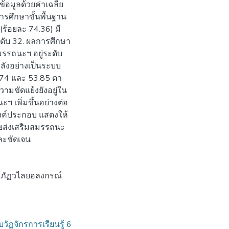
อมูลด้วยค่าเฉลี่ย
ศึกษาขั้นพื้นฐาน
(ร้อยละ 74.36) มี
ับ 32. ผลการศึกษา
รรถนะฯ อยู่ระดับ
ังอย่างเป็นระบบ
9.74 และ 53.85 ตา
ามขัดแย้งยังอยู่ใน
 เพิ่มขึ้นอย่างต่อ
กองค์ประกอบ แสดงให้
่วยส่งเสริมสมรรถนะ
ละชัดเจน
ราชภัฏวไลยอลงกรณ์
วัฏจักรการเรียนรู้ 6