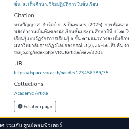
ขั้น
,
สะเต็มศึกษา
,
วิจัยปฏิบัติการในชั้นเรียน
Citation
ทรงปัญญา ส., จับจิตต์ อ., & ปิ่นทอง ธ. (2025). การพั
พลังทำงานเป็นทีมของนักเรียนชั้นประถมศึกษาปีที่ 4 โดย
เรียนรู้แบบวัฏจักรการเรียนรู้ 6 ขั้น ตามแนวทางสะเต็มศึ
มหาวิทยาลัยราชภัฏวไลยอลงกรณ์, 3(2), 39–56. สืบค้น จาก
thaijo.org/index.php/VRUJ/article/view/9201
URI
https://dspace.vru.ac.th/handle/123456789/75
Collections
Academic Article
Full item page
 ร่วมกับ ศูนย์คอมพิวเตอร์