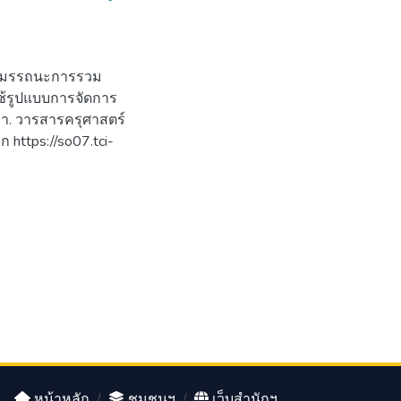
ฒนาสมรรถนะการรวม
ใช้รูปแบบการจัดการ
กษา. วารสารครุศาสตร์
 https://so07.tci-
หน้าหลัก
/
ชุมชนฯ
/
เว็บสำนักฯ