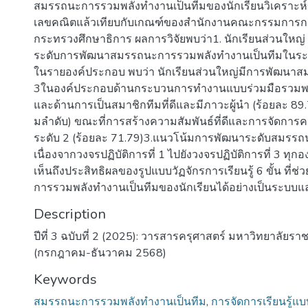
สมรรถนะการรวมพลังทํางานเป็นทีมของนักเรียนวิเคราะห์ข้
เลขคณิตแล้วเทียบกับเกณฑ์ของสํานักงานคณะกรรมการการ
กระทรวงศึกษาธิการ ผลการวิจัยพบว่า1. นักเรียนส่วนใหญ่ 
ระดับการพัฒนาสมรรถนะการรวมพลังทํางานเป็นทีมในระด
ในรายองค์ประกอบ พบว่า นักเรียนส่วนใหญ่มีการพัฒนาสม
3ในองค์ประกอบด้านกระบวนการทํางานแบบร่วมมือรวมพล
และด้านการเป็นสมาชิกทีมที่ดีและมีภาวะผู้นํา (ร้อยละ 8
มลําดับ) ขณะที่การสร้างความสัมพันธ์ที่ดีและการจัดการคว
ระดับ 2 (ร้อยละ 71.79)3.แนวโน้มการพัฒนาระดับสมรรถนะฯ
เนื่องจากวงจรปฏิบัติการที่ 1 ไปยังวงจรปฏิบัติการที่ 3 ทุ
เห็นถึงประสิทธิผลของรูปแบบวัฏจักรการเรียนรู้ 6 ขั้น ที่ช
การรวมพลังทํางานเป็นทีมของนักเรียนได้อย่างเป็นระบบแ
Description
ปีที่ 3 ฉบับที่ 2 (2025): วารสารครุศาสตร์ มหาวิทยาลัย
(กรกฎาคม-ธันวาคม 2568)
Keywords
สมรรถนะการรวมพลังทํางานเป็นทีม
,
การจัดการเรียนรู้แบบ