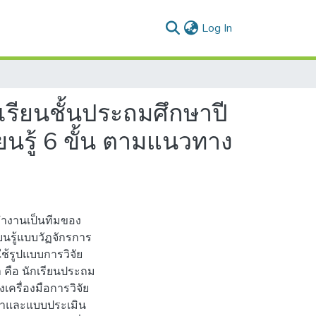
(current)
Log In
ียนชั้นประถมศึกษาปี
ยนรู้ 6 ขั้น ตามแนวทาง
ทํางานเป็นทีมของ
ยนรู้แบบวัฏจักรการ
ใช้รูปแบบการวิจัย
ษา คือ นักเรียนประถม
เครื่องมือการวิจัย
ษาและแบบประเมิน