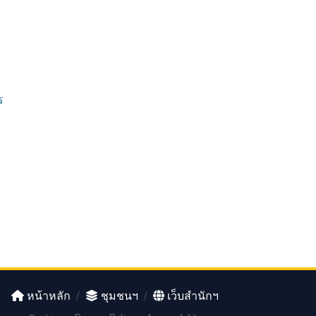
ร
หน้าหลัก
/
ชุมชนฯ
/
เว็บสำนักฯ