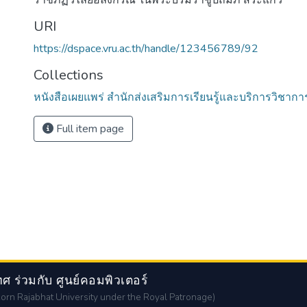
ราชภัฏวไลยอลงกรณ์ ในพระบรมราชูปถัมภ์ สระแก้ว
URI
https://dspace.vru.ac.th/handle/123456789/92
Collections
หนังสือเผยแพร่ สำนักส่งเสริมการเรียนรู้และบริการวิชากา
Full item page
 ร่วมกับ ศูนย์คอมพิวเตอร์
orn Rajabhat University under the Royal Patronage)