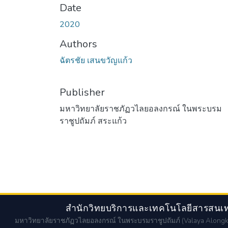
Date
2020
Authors
ฉัตรชัย เสนขวัญแก้ว
Publisher
มหาวิทยาลัยราชภัฏวไลยอลงกรณ์ ในพระบรม
ราชูปถัมภ์ สระแก้ว
สำนักวิทยบริการและเทคโนโลยีสารสนเทศ
มหาวิทยาลัยราชภัฏวไลยอลงกรณ์ ในพระบรมราชูปถัมภ์
(Valaya Alongk