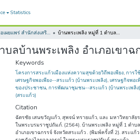
ace
Statistics
หนังสือเผยแพร่ สำนักส่งเสริมการเรียนรู้และบริการวิชาการ
บ้านพระเพลิง หมู่ที่ 1 ตำบลบ้านพระเพลิง อำเภอเขาฉกรรจ์ จังหวัดสระแก้ว
1 ตำบลบ้านพระเพลิง อำเภอเขาฉก
Keywords
โครงการสระแก้วเมืองแห่งความสุขด้วยวิถีพอเพียง
,
การใช
เศรษฐกิจพอเพียง--สระแก้ว (บ้านพระเพลิง)
,
เศรษฐกิจพอเพ
ของประชาชน
,
การพัฒนาชุมชน--สระแก้ว (บ้านพระเพลิง
(สระแก้ว)
Citation
ฉัตรชัย เสนขวัญแก้ว, สุพจน์ ทรายแก้ว, และ มหาวิทยาล
ในพระบรมราชูปถัมภ์. (2564). บ้านพระเพลิง หมู่ที่ 1 ตำบ
อำเภอเขาฉกรรจ์ จังหวัดสระแก้ว . (พิมพ์ครั้งที่ 2). สระแก้