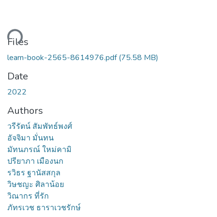
ding...
Files
learn-book-2565-8614976.pdf
(75.58 MB)
Date
2022
Authors
วรีรัตน์ สัมพัทธ์พงศ์
อัจจิมา มั่นทน
มัทนภรณ์ ใหม่คามิ
ปรียาภา เมืองนก
รวิธร ฐานัสสกุล
วิษชญะ ศิลาน้อย
วิณากร ที่รัก
ภัทรเวช ธาราเวชรักษ์