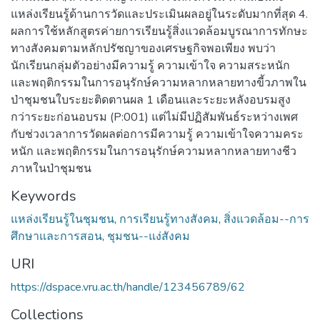
แหล่งเรียนรู้ด้านการวัดและประเมินผลอยู่ในระดับมากที่สุด 4.
ผลการใช้หลักสูตรค่ายการเรียนรู้สิ่งแวดล้อมบูรณาการทักษะ
ทางสังคมตามหลักปรัชญาของเศรษฐกิจพอเพียง พบว่า
นักเรียนกลุ่มตัวอย่างมีความรู้ ความเข้าใจ ความสระหนัก
และพฤติกรรมในการอนุรักษ์ความหลากหลายทางขี้วภาพใน
ป่าชุมชนใบระยะติดตานผล 1 เดือนและระยะหลังอบรมสูง
กว่าระยะก่อนอบรม (P:001) แต่ไม่มีปฏิสัมพันธ์ระหว่างเพศ
กับช่วงเวลาการวัดผลต่อการมีความรู้ ความเข้าใจความคระ
หนัก และพฤติกรรมในการอนุรักษ์ความหลากหลายทางชีว
ภาหในป่าชุมชน
Keywords
แหล่งเรียนรู้ในชุมชน
,
การเรียนรู้ทางสังคม
,
สิ่งแวดล้อม--การ
ศึกษาและการสอน
,
ชุมชน--แง่สังคม
URI
https://dspace.vru.ac.th/handle/123456789/62
Collections