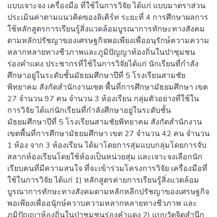
แบบเจาะจง เครื่องมือ ที่ใช้ในการวิจัย ได้แก่ แบบมาตราส่วน
ประเมินค่าตามแนวคิดของลิเคิร์ท ระยะที่ 4 การศึกษาผลการ
ใช้หลักสูตรการเรียนรู้สิ่งแวดล้อมบูรณาการทักษะทางสังคม
ตามหลักปรัชญาของเศรษฐกิจพอเพียงเพื่ออนุรักษ์ความความ
หลากหลายทางชีวภาพและภูมิปัญญาท้องถิ่นในป่าชุมชน
ร่องคำแดง ประชากรที่ใช้ในการวิจัยได้แก่ นักเรียนที่กำลัง
ศึกษาอยู่ในระดับชั้นมัธยมศึกษาปีที่ 5 โรงเรียนสามชัย
พิทยาคม สังกัดสำนักงานเซต พื้นที่การศึกษามัธยมศึกษา เขต
27 จำนวน 97 คน จำนวน 3 ห้องเรียน กลุ่มตัวอย่างที่ใช้ใน
การวิจัย ได้แก่นักเรียนที่กำลังศึกษาอยู่ในระดับชั้น
มัธยมศึกษาปีที่ 5 โรงเรียนสามชัยพิทยาคม สังกัดสำนักงาน
เขตพื้นที่การศึกษามัธยมศึกษา เขต 27 จำนวน 42 คน จำนวน
1 ห้อง จาก 3 ห้องเรียน ได้มาโดยการสุ่มแบบกลุ่มโดยการจับ
สลากห้องเรียนโดยใช้ห้องเป็นหน่วยสุ่ม และเจาะจงเลือกนัก
เรียบคนที่มีความสนใจ ที่จะเข้าร่วมโครงการวิจัย เครื่องมือที่
ใช้ในการวิจัย ได้แก่ 1) หลักสูตรค่ายการเรียนรู้สิ่งแวดล้อม
บูรณาการทักษะทางสังคมตามหลักหลีกปรัชญาของเศรษฐกิจ
พอเพียงเพื่ออนุักษ์ควาบความหลากหลายทางชีวภาพ และ
ภูมิปัญญาห้องถิ่นในป่าชุมชนร่องคำแดง 2) แบบวัตจิตสำนึก