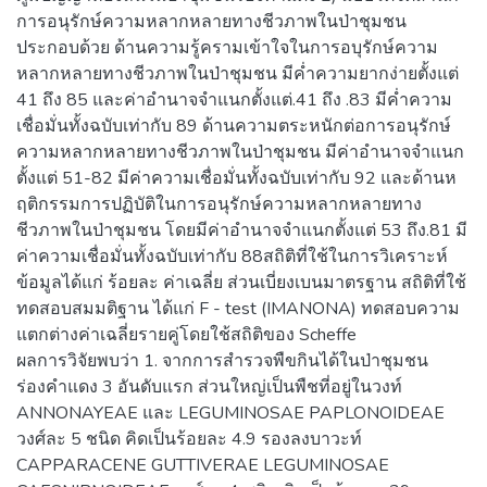
การอนุรักษ์ความหลากหลายทางชีวภาพในป่าชุมชน
ประกอบด้วย ด้านความรู้ครามเข้าใจในการอบุรักษ์ความ
หลากหลายทางชีวภาพในป่าชุมชน มีค่ำความยากง่ายตั้งแต่
41 ถึง 85 และค่าอำนาจจำแนกตั้งแต่.41 ถึง .83 มีค่ำความ
เชื่อมั่นทั้งฉบับเท่ากับ 89 ด้านความตระหนักต่อการอนุรักษ์
ความหลากหลายทางชีวภาพในป่าชุมชน มีค่าอำนาจจำแนก
ตั้งแต่ 51-82 มีค่าความเชื่อมั่นทั้งฉบับเท่ากับ 92 และด้านห
ฤติกรรมการปฏิบัติในการอนุรักษ์ความหลากหลายทาง
ชีวภาพในป่าชุมชน โดยมีค่าอำนาจจำแนกตั้งแต่ 53 ถึง.81 มี
ค่าความเชื่อมั่นทั้งฉบับเท่ากับ 88สถิติที่ใช้ในการวิเคราะห์
ข้อมูลได้แก่ ร้อยละ ค่าเฉลี่ย ส่วนเบี่ยงเบนมาตรฐาน สถิติที่ใช้
ทดสอบสมมติฐาน ได้แก่ F - test (IMANONA) ทดสอบความ
แตกต่างค่าเฉลี่ยรายคู่โดยใช้สถิติของ Scheffe
ผลการวิจัยพบว่า 1. จากการสำรวจพืขกินได้ในป่าชุมชน
ร่องคำแดง 3 อันดับแรก ส่วนใหญ่เป็นพืชที่อยู่ในวงท์
ANNONAYEAE และ LEGUMINOSAE PAPLONOIDEAE
วงศ์ละ 5 ชนิด คิดเป็นร้อยละ 4.9 รองลงบาวะท์
CAPPARACENE GUTTIVERAE LEGUMINOSAE