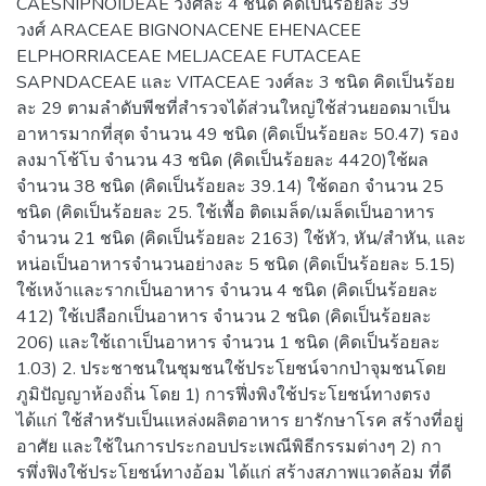
CAESNIPNOIDEAE วงศ์ละ 4 ชนิด คิดเป็นร้อยละ 39
วงศ์ ARACEAE BIGNONACENE EHENACEE
ELPHORRIACEAE MELJACEAE FUTACEAE
SAPNDACEAE และ VITACEAE วงศ์ละ 3 ชนิด คิดเป็นร้อย
ละ 29 ตามลำดับพีชที่สำรวจได้ส่วนใหญ่ใช้ส่วนยอดมาเป็น
อาหารมากที่สุด จำนวน 49 ชนิด (คิดเป็นร้อยละ 50.47) รอง
ลงมาโช้โบ จำนวน 43 ชนิด (คิดเป็นร้อยละ 4420)ใช้ผล
จำนวน 38 ชนิด (คิดเป็นร้อยละ 39.14) ใช้ดอก จำนวน 25
ชนิด (คิดเป็นร้อยละ 25. ใช้เพื้อ ติดเมล็ด/เมล็ดเป็นอาหาร
จำนวน 21 ชนิด (คิดเป็นร้อยละ 2163) ใช้หัว, หัน/สำหัน, และ
หน่อเป็นอาหารจำนวนอย่างละ 5 ชนิด (คิดเป็นร้อยละ 5.15)
ใช้เหง้าและรากเป็นอาหาร จำนวน 4 ชนิด (คิดเป็นร้อยละ
412) ใช้เปลือกเป็นอาหาร จำนวน 2 ชนิด (คิดเป็นร้อยละ
206) และใช้เถาเป็นอาหาร จำนวน 1 ชนิด (คิดเป็นร้อยละ
1.03) 2. ประชาชนในชุมชนใช้ประโยชน์จากป่าจุมชนโดย
ภูมิปัญญาห้องถิ่น โดย 1) การฟึ่งพิงใช้ประโยชน์ทางตรง
ได้แก่ ใช้สำหรับเป็นแหล่งผลิตอาหาร ยารักษาโรค สร้างที่อยู่
อาศัย และใช้ในการประกอบประเพณีพิธีกรรมต่างๆ 2) กา
รพึ่งฟิงใช้ประโยชน์ทางอ้อม ได้แก่ สร้างสภาพแวดล้อม ที่ดี