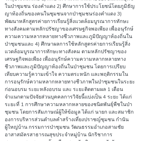
ในป่าชุมชน ร่องคำแดง 2) ศึกษาการใช้ประโยชน์โดยภูมิธัญ
ญาท้องถิ่นของคนในชุมชนจากป่าชุมชนร่องคำแดง 3)
พัฒนาหลักสูตรค่ายการเรียนรู้สิ่งแวดล้อมบูรณาการทักษะ
ทางสังคมตามหลักปรัชญาของเศรษฐกิจพอเพียง เพื่ออนุรักษ์
ความความหลากหลายทางชีวภาพและภูมิปัญญาห้องถิ่นใน
ป่าชุมชนและ 4) ศึกษาผลการใช้หลักสูตรค่ายการเรียนรู้สิ่ง
แวดล้อมบูรณาการทักษะทางสังคม ตามหลักปรัชญาของ
เศรษฐกิจพอเพียง เพื่ออนุรักษ์ความความหลากหลายทาง
ชีวภาพและภูมิปัญญาห้องถิ่นในป่าชุมชน โดยการเปรียบ
เทียบความรู้ความเข้าใจ ความตระหนัก และพฤติกรรมใน
การอนุรักษ์ความหลากหลายทางชีวภาพในป่าชุมชนในระยะ
ก่อนอบรม ระยะหลังอบรม และ ระยะติดตามผล 1 เดือน
จำแนกตามปัจจัยส่วนบุคคลการวิจัยนี้แบ่งเป็น 4 ระยะ ได้แก่
ระยะที่ 1 การศึกษาความหลากหลายของชนิดพันธุ์พืชในป่า
ชุมชน โดยการสัมภาษณ์ผู้ให้ข้อมูล ได้แก่ นายก และสมาชิก
องการบริหารส่วนตำบลคำสร้างเที่ยงปราชญ์ชุมชน กำนัน
ผู้ใหญ่บ้าน กรรมการป่าชุมชน วัฒนธรรมอำเภอสามชัย
อาสาสมัครสาธารณสุขประจำหมู่บ้าน นักริชาการ