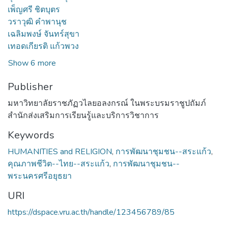
เพ็ญศรี ชิตบุตร
วราวุฒิ คำพานุช
เฉลิมพงษ์ จันทร์สุขา
เทอดเกียรติ แก้วพวง
Show 6 more
Publisher
มหาวิทยาลัยราชภัฏวไลยอลงกรณ์ ในพระบรมราชูปถัมภ์
สำนักส่งเสริมการเรียนรู้และบริการวิชาการ
Keywords
HUMANITIES and RELIGION
,
การพัฒนาชุมชน--สระแก้ว
,
คุณภาพชีวิต--ไทย--สระแก้ว
,
การพัฒนาชุมชน--
พระนครศรีอยุธยา
URI
https://dspace.vru.ac.th/handle/123456789/85