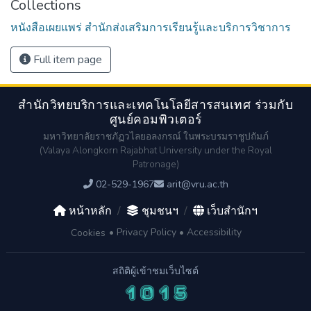
Collections
หนังสือเผยแพร่ สำนักส่งเสริมการเรียนรู้และบริการวิชาการ
Full item page
สำนักวิทยบริการและเทคโนโลยีสารสนเทศ ร่วมกับ
ศูนย์คอมพิวเตอร์
มหาวิทยาลัยราชภัฏวไลยอลงกรณ์ ในพระบรมราชูปถัมภ์
(Valaya Alongkorn Rajabhat University under the Royal
Patronage)
02-529-1967
arit@vru.ac.th
หน้าหลัก
/
ชุมชนฯ
/
เว็บสำนักฯ
•
Privacy Policy
•
Accessibility
Cookies
สถิติผู้เข้าชมเว็บไซต์