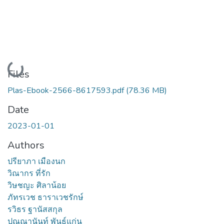
Loading...
Files
Plas-Ebook-2566-8617593.pdf
(78.36 MB)
Date
2023-01-01
Authors
ปรียาภา เมืองนก
วิณากร ที่รัก
วิษชญะ ศิลาน้อย
ภัทรเวช ธาราเวชรักษ์
รวิธร ฐานัสสกุล
ปุณณานันท์ พันธุ์แก่น