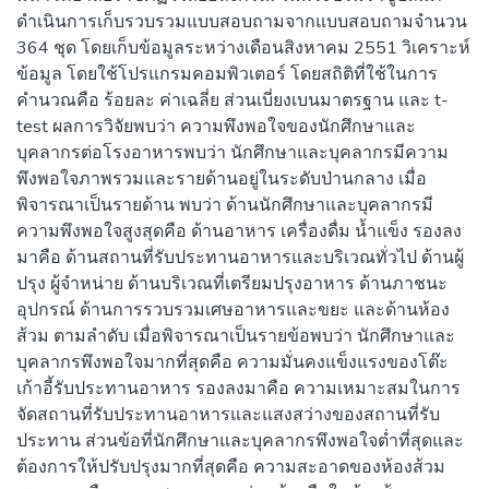
ดำเนินการเก็บรวบรวมแบบสอบถามจากแบบสอบถามจำนวน
364 ชุด โดยเก็บข้อมูลระหว่างเดือนสิงหาคม 2551 วิเคราะห์
ข้อมูล โดยใช้โปรแกรมคอมพิวเตอร์ โดยสถิติที่ใช้ในการ
คำนวณคือ ร้อยละ ค่าเฉลี่ย ส่วนเบี่ยงเบนมาตรฐาน และ t-
test ผลการวิจัยพบว่า ความพึงพอใจของนักศึกษาและ
บุคลากรต่อโรงอาหารพบว่า นักศึกษาและบุคลากรมีความ
พึงพอใจภาพรวมและรายด้านอยู่ในระดับป่านกลาง เมื่อ
พิจารณาเป็นรายด้าน พบว่า ด้านนักศึกษาและบุคลากรมี
ความพึงพอใจสูงสุดคือ ด้านอาหาร เครื่องดื่ม น้ำแข็ง รองลง
มาคือ ด้านสถานที่รับประทานอาหารและบริเวณทั่วไป ด้านผู้
ปรุง ผู้จำหน่าย ด้านบริเวณที่เตรียมปรุงอาหาร ด้านภาชนะ
อุปกรณ์ ด้านการรวบรวมเศษอาหารและขยะ และด้านห้อง
ส้วม ตามลำดับ เมื่อพิจารณาเป็นรายข้อพบว่า นักศึกษาและ
บุคลากรพึงพอใจมากที่สุดคือ ความมั่นคงแข็งแรงของโต๊ะ
เก้าอี้รับประทานอาหาร รองลงมาคือ ความเหมาะสมในการ
จัดสถานที่รับประทานอาหารและแสงสว่างของสถานที่รับ
ประทาน ส่วนข้อที่นักศึกษาและบุคลากรพึงพอใจต่ำที่สุดและ
ต้องการให้ปรับปรุงมากที่สุดคือ ความสะอาดของห้องส้วม